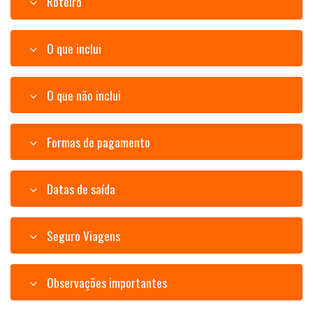
Roteiro
O que inclui
O que não inclui
Formas de pagamento
Datas de saída
Seguro Viagens
Observações importantes