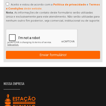
Aceito e estou de acordo com a
Política de privacidade
e
Termos
e Condições
deste website.
Nota.
As informações de contato deste formulário serão utilizadas
única e exclusivamente para este atendimento. Não serão utilizadas para
nenhum outro fim posterior, seja comercial, institucional ou de suporte.
Enviar formulário!
NOSSA EMPRESA