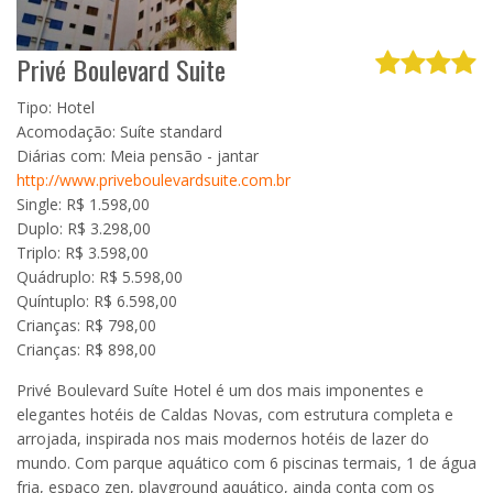
Privé Boulevard Suite
Tipo: Hotel
Acomodação: Suíte standard
Diárias com: Meia pensão - jantar
http://www.priveboulevardsuite.com.br
Single: R$ 1.598,00
Duplo: R$ 3.298,00
Triplo: R$ 3.598,00
Quádruplo: R$ 5.598,00
Quíntuplo: R$ 6.598,00
Crianças: R$ 798,00
Crianças: R$ 898,00
Privé Boulevard Suíte Hotel é um dos mais imponentes e
elegantes hotéis de Caldas Novas, com estrutura completa e
arrojada, inspirada nos mais modernos hotéis de lazer do
mundo. Com parque aquático com 6 piscinas termais, 1 de água
fria, espaço zen, playground aquático, ainda conta com os