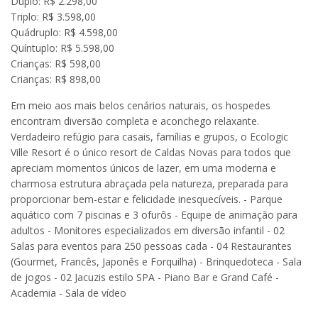
Duplo: R$ 2.298,00
Triplo: R$ 3.598,00
Quádruplo: R$ 4.598,00
Quíntuplo: R$ 5.598,00
Crianças: R$ 598,00
Crianças: R$ 898,00
Em meio aos mais belos cenários naturais, os hospedes
encontram diversão completa e aconchego relaxante.
Verdadeiro refúgio para casais, famílias e grupos, o Ecologic
Ville Resort é o único resort de Caldas Novas para todos que
apreciam momentos únicos de lazer, em uma moderna e
charmosa estrutura abraçada pela natureza, preparada para
proporcionar bem-estar e felicidade inesquecíveis. - Parque
aquático com 7 piscinas e 3 ofurôs - Equipe de animação para
adultos - Monitores especializados em diversão infantil - 02
Salas para eventos para 250 pessoas cada - 04 Restaurantes
(Gourmet, Francês, Japonês e Forquilha) - Brinquedoteca - Sala
de jogos - 02 Jacuzis estilo SPA - Piano Bar e Grand Café -
Academia - Sala de vídeo