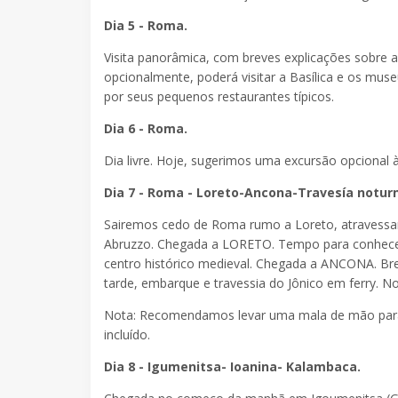
Dia 5 - Roma.
Visita panorâmica, com breves explicações sobre
opcionalmente, poderá visitar a Basílica e os muse
por seus pequenos restaurantes típicos.
Dia 6 - Roma.
Dia livre. Hoje, sugerimos uma excursão opcional 
Dia 7 - Roma - Loreto-Ancona-Travesía notur
Sairemos cedo de Roma rumo a Loreto, atravessand
Abruzzo. Chegada a LORETO. Tempo para conhecer 
centro histórico medieval. Chegada a ANCONA. Bre
tarde, embarque e travessia do Jônico em ferry.
Nota: Recomendamos levar uma mala de mão para a
incluído.
Dia 8 - Igumenitsa- Ioanina- Kalambaca.