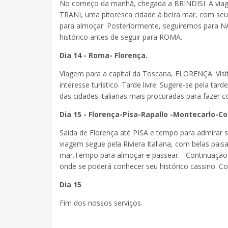
No começo da manhã, chegada a BRINDISI. A viagem 
TRANI, uma pitoresca cidade à beira mar, com seu 
para almoçar. Posteriormente, seguiremos para N
histórico antes de seguir para ROMA.
Dia 14 - Roma- Florença.
Viagem para a capital da Toscana, FLORENÇA. Visi
interesse turístico. Tarde livre. Sugere-se pela t
das cidades italianas mais procuradas para fazer 
Dia 15 - Florença-Pisa-Rapallo -Montecarlo-Co
Saída de Florença até PISA e tempo para admirar se
viagem segue pela Riviera Italiana, com belas pa
mar.Tempo para almoçar e passear. Continuação 
onde se poderá conhecer seu histórico cassino. C
Dia 15
Fim dos nossos serviços.