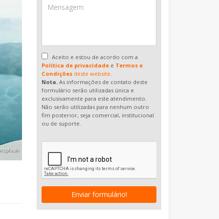
Aceito e estou de acordo com a
Política de privacidade
e
Termos e
Condições
deste website.
Nota.
As informações de contato deste
formulário serão utilizadas única e
exclusivamente para este atendimento.
Não serão utilizadas para nenhum outro
fim posterior, seja comercial, institucional
ou de suporte.
Enviar formulário!