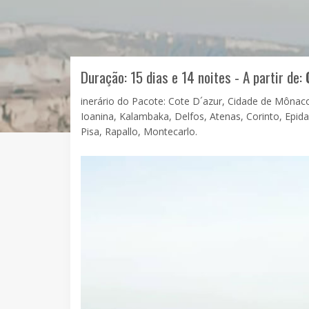
Duração: 15 dias e 14 noites - A partir de:
inerário do Pacote: Cote D´azur, Cidade de Mônac
Ioanina, Kalambaka, Delfos, Atenas, Corinto, Epidau
Pisa, Rapallo, Montecarlo.