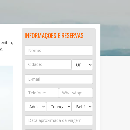
INFORMAÇÕES E RESERVAS
enitsa,
a,