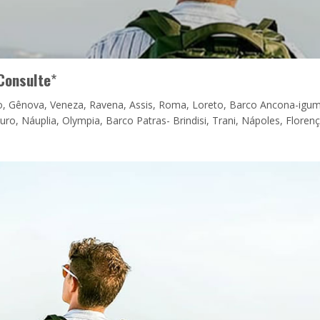
Consulte
*
o, Gênova, Veneza, Ravena, Assis, Roma, Loreto, Barco Ancona-igum
ro, Náuplia, Olympia, Barco Patras- Brindisi, Trani, Nápoles, Florenç