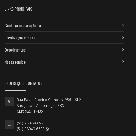
LINKS PRINCIPAIS
Conheça nossa agência
Localização e mapa
Depoimentos
Nossa equipe
ENDEREÇO E CONTATOS
Rua Paulo Ribeiro Campos, 956 - Sl 2
São João - Montenegro / RS
CEP: 92511-435
(51) 980496693
(51) 98049-6693