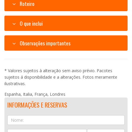
Roteiro
O que inclui
Observações importantes
* Valores sujeitos à alteração sem aviso prévio. Pacotes
sujeitos á disponibilidade e a alterações. Fotos meramente
ilustrativas.
Espanha, Italia, França, Londres
INFORMAÇÕES E RESERVAS