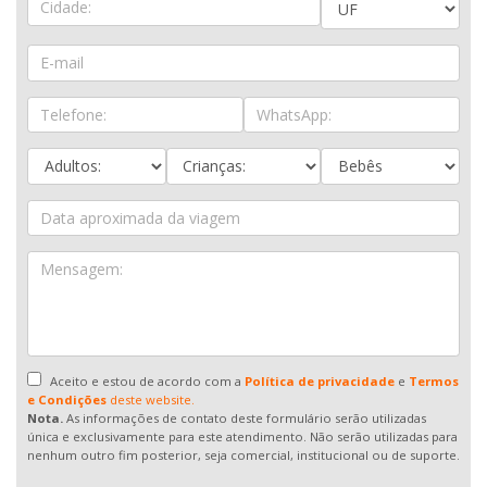
Aceito e estou de acordo com a
Política de privacidade
e
Termos
e Condições
deste website.
Nota.
As informações de contato deste formulário serão utilizadas
única e exclusivamente para este atendimento. Não serão utilizadas para
nenhum outro fim posterior, seja comercial, institucional ou de suporte.