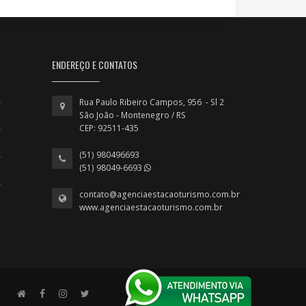
ENDEREÇO E CONTATOS
Rua Paulo Ribeiro Campos, 956 - Sl 2
São João - Montenegro / RS
CEP: 92511-435
(51) 980496693
(51) 98049-6693
contato@agenciaestacaoturismo.com.br
www.agenciaestacaoturismo.com.br