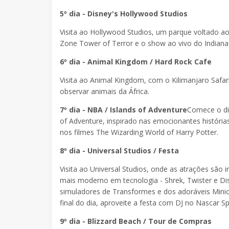
5º dia - Disney's Hollywood Studios
Visita ao Hollywood Studios, um parque voltado ao
Zone Tower of Terror e o show ao vivo do Indiana
6º dia - Animal Kingdom / Hard Rock Cafe
Visita ao Animal Kingdom, com o Kilimanjaro Safa
observar animais da África.
7º dia - NBA / Islands of Adventure
Comece o dia
of Adventure, inspirado nas emocionantes histórias
nos filmes The Wizarding World of Harry Potter.
8º dia - Universal Studios / Festa
Visita ao Universal Studios, onde as atrações são
mais moderno em tecnologia - Shrek, Twister e Disa
simuladores de Transformes e dos adoráveis Minio
final do dia, aproveite a festa com DJ no Nascar Sp
9º dia - Blizzard Beach / Tour de Compras