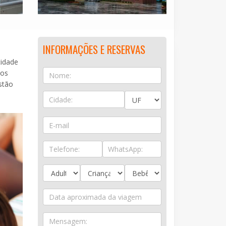
INFORMAÇÕES E RESERVAS
cidade
ios
stão