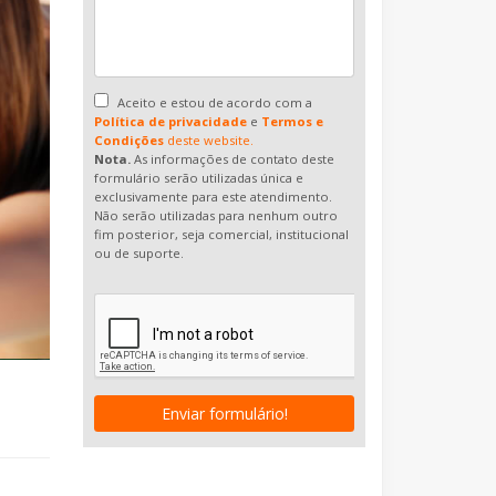
Aceito e estou de acordo com a
Política de privacidade
e
Termos e
Condições
deste website.
Nota.
As informações de contato deste
formulário serão utilizadas única e
exclusivamente para este atendimento.
Não serão utilizadas para nenhum outro
fim posterior, seja comercial, institucional
ou de suporte.
Enviar formulário!