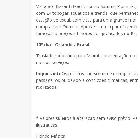
Visita ao Blizzard Beach, com o Summit Plummet,
com 24 tobogãs aquáticos e trenós, que permanec
estação de esqui, com vista para uma grande mont
compras em Orlando. Aproveite o dia para fazer 
famosas a preços inferiores aos praticados no Bras
10º dia - Orlando / Brasil
Traslado rodoviário para Miami, apresentação no 
nossos serviços.
Importante
Os roteiros são somente exemplos e 
passageiros ou devido a condições climáticas, ent
realizados.
* Valores sujeitos à alteração sem aviso prévio. P
ilustrativas.
Flórida Mágica