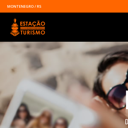
MONTENEGRO / RS
D