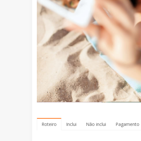
Roteiro
Inclui
Não inclui
Pagamento