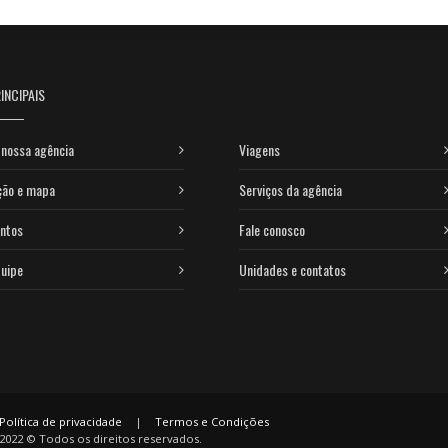
INCIPAIS
nossa agência
Viagens
ção e mapa
Serviços da agência
ntos
Fale conosco
uipe
Unidades e contatos
Política de privacidade
|
Termos e Condições
2022 © Todos os direitos reservados.